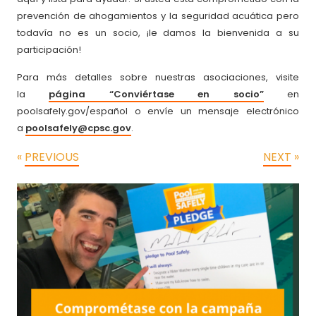
prevención de ahogamientos y la seguridad acuática pero
todavía no es un socio, ¡le damos la bienvenida a su
participación!
Para más detalles sobre nuestras asociaciones, visite
la
página “Conviértase en socio”
en
poolsafely.gov/español o envíe un mensaje electrónico
a
poolsafely@cpsc.gov
.
«
PREVIOUS
NEXT
»