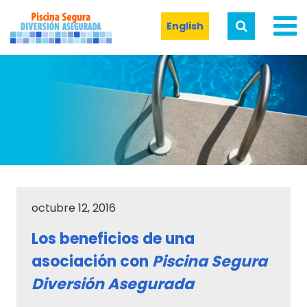
English
octubre 12, 2016
Los beneficios de una
asociación con
Piscina Segura
Diversión Asegurada