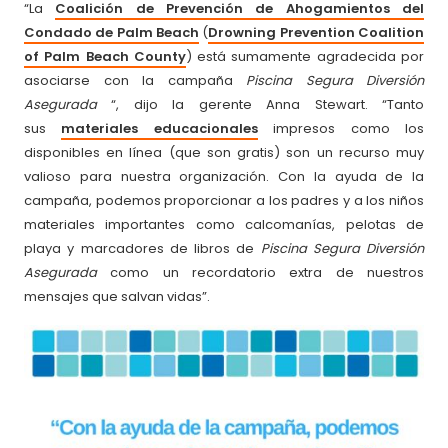
“La
Coalición de Prevención de Ahogamientos del
Condado de Palm Beach
(
Drowning Prevention Coalition
of Palm Beach County
) está sumamente agradecida por
asociarse con la campaña
Piscina Segura Diversión
Asegurada
“, dijo la gerente Anna Stewart. “Tanto
sus
materiales educacionales
impresos como los
disponibles en línea (que son gratis) son un recurso muy
valioso para nuestra organización. Con la ayuda de la
campaña, podemos proporcionar a los padres y a los niños
materiales importantes como calcomanías, pelotas de
playa y marcadores de libros de
Piscina Segura Diversión
Asegurada
como un recordatorio extra de nuestros
mensajes que salvan vidas”.