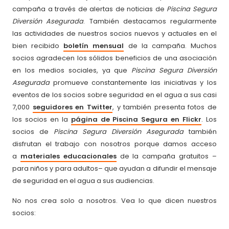
campaña a través de alertas de noticias de
Piscina Segura
Diversión Asegurada
. También destacamos regularmente
las actividades de nuestros socios nuevos y actuales en el
bien recibido
boletín mensual
de la campaña. Muchos
socios agradecen los sólidos beneficios de una asociación
en los medios sociales, ya que
Piscina Segura
Diversión
Asegurada
promueve constantemente las iniciativas y los
eventos de los socios sobre seguridad en el agua a sus casi
7,000
seguidores en Twitter
, y también presenta fotos de
los socios en la
página de Piscina Segura en Flickr
. Los
socios de
Piscina Segura
Diversión Asegurada
también
disfrutan el trabajo con nosotros porque damos acceso
a
materiales educacionales
de la campaña gratuitos –
para niños y para adultos– que ayudan a difundir el mensaje
de seguridad en el agua a sus audiencias.
No nos crea solo a nosotros. Vea lo que dicen nuestros
socios: