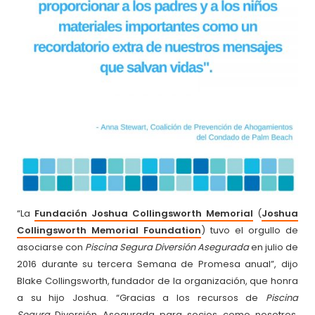
“La
Fundación Joshua Collingsworth Memorial
(
Joshua
Collingsworth Memorial Foundation
) tuvo el orgullo de
asociarse con
Piscina Segura Diversión Asegurada
en julio de
2016 durante su tercera Semana de Promesa anual”, dijo
Blake Collingsworth, fundador de la organización, que honra
a su hijo Joshua. “Gracias a los recursos de
Piscina
Segura
Diversión Asegurada para socios como nosotros,